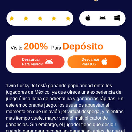
200%
Depósito
Visite
Para
Descargar
Descargar
Para Android
Para iOS
1win Lucky Jet está ganando popularidad entre los
jugadores de México, ya que ofrece una experiencia de
juego única llena de adrenalina y ganancias rápidas. En
este emocionante juego, los usuarios apuestan al
momento en que un avión jet virtual despega, y mientras
más tiempo vuele, mayor será el multiplicador de
ganancias. Sin embargo, el jugador tiene que decidir
cuándo parar para recoger las ganancias antes de que el