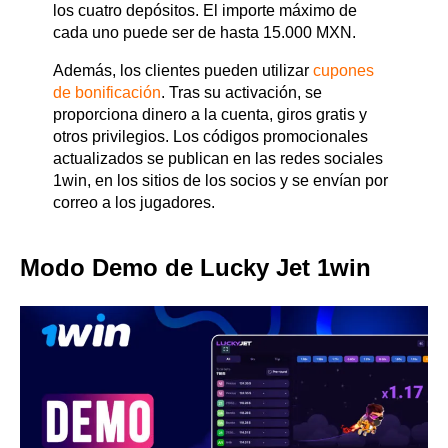
los cuatro depósitos. El importe máximo de
cada uno puede ser de hasta 15.000 MXN.
Además, los clientes pueden utilizar
cupones
de bonificación
. Tras su activación, se
proporciona dinero a la cuenta, giros gratis y
otros privilegios. Los códigos promocionales
actualizados se publican en las redes sociales
1win, en los sitios de los socios y se envían por
correo a los jugadores.
Modo Demo de Lucky Jet 1win