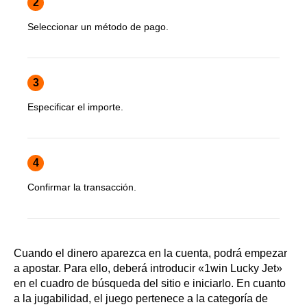
2
Seleccionar un método de pago.
3
Especificar el importe.
4
Confirmar la transacción.
Cuando el dinero aparezca en la cuenta, podrá empezar
a apostar. Para ello, deberá introducir «1win Lucky Jet»
en el cuadro de búsqueda del sitio e iniciarlo. En cuanto
a la jugabilidad, el juego pertenece a la categoría de