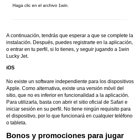
Haga clic en el archivo 1win.
A continuación, tendrás que esperar a que se complete la
instalación. Después, puedes registrarte en la aplicación,
o entrar en tu perfil, si lo tienes, y seguir jugando a 1win
Lucky Jet.
iOS
No existe un software independiente para los dispositivos
Apple. Como alternativa, existe una versión móvil del
sitio, que no es inferior en funcionalidad a la aplicación.
Para utilizarla, basta con abrir el sitio oficial de Safari e
iniciar sesión en su perfil. No tiene ningún requisito para
el dispositivo, por lo que funcionará en cualquier teléfono
o tableta.
Bonos y promociones para jugar