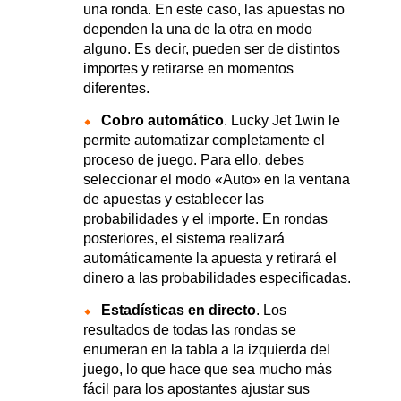
una ronda. En este caso, las apuestas no
dependen la una de la otra en modo
alguno. Es decir, pueden ser de distintos
importes y retirarse en momentos
diferentes.
Cobro automático
. Lucky Jet 1win le
permite automatizar completamente el
proceso de juego. Para ello, debes
seleccionar el modo «Auto» en la ventana
de apuestas y establecer las
probabilidades y el importe. En rondas
posteriores, el sistema realizará
automáticamente la apuesta y retirará el
dinero a las probabilidades especificadas.
Estadísticas en directo
. Los
resultados de todas las rondas se
enumeran en la tabla a la izquierda del
juego, lo que hace que sea mucho más
fácil para los apostantes ajustar sus