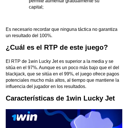
permite aumentar gradualmente su
capital;
Es necesario recordar que ninguna táctica no garantiza
un resultado del 100%.
¿Cuál es el RTP de este juego?
El RTP de 1win Lucky Jet es superior a la media y se
sitúa en el 97%. Aunque es un poco más bajo que el del
blackjack, que se sitúa en el 99%, el juego ofrece pagos
potenciales mucho más altos, al tiempo que mantiene la
influencia del jugador en los resultados.
Características de 1win Lucky Jet