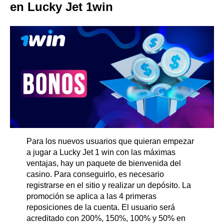
en Lucky Jet 1win
Para los nuevos usuarios que quieran empezar
a jugar a Lucky Jet 1 win con las máximas
ventajas, hay un paquete de bienvenida del
casino. Para conseguirlo, es necesario
registrarse en el sitio y realizar un depósito. La
promoción se aplica a las 4 primeras
reposiciones de la cuenta. El usuario será
acreditado con 200%, 150%, 100% y 50% en