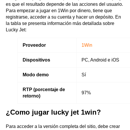
es que el resultado depende de las acciones del usuario.
Para empezar a jugar en 1Win por dinero, tiene que
registrarse, acceder a su cuenta y hacer un depósito. En
la tabla se presenta información más detallada sobre
Lucky Jet:
Proveedor
1Win
Dispositivos
PC, Android e iOS
Modo demo
Sí
RTP (porcentaje de
97%
retorno)
¿Como jugar lucky jet 1win?
Para acceder a la versión completa del sitio, debe crear