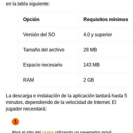
en la tabla siguiente:
Opción
Requisitos mínimos
Versión del SO
4.0 y superior
Tamaño del archivo
28 MB
Espacio necesario
143 MB
RAM
2 GB
La descarga e instalación de la aplicación tardará hasta 5
minutos, dependiendo de la velocidad de Internet. El
jugador necesitará:
1
Abrir el sitio del
casino
utilizando un navegador móvil.