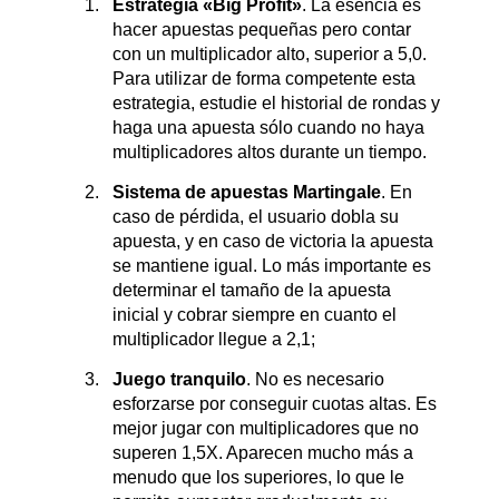
Estrategia «Big Profit»
. La esencia es
hacer apuestas pequeñas pero contar
con un multiplicador alto, superior a 5,0.
Para utilizar de forma competente esta
estrategia, estudie el historial de rondas y
haga una apuesta sólo cuando no haya
multiplicadores altos durante un tiempo.
Sistema de apuestas Martingale
. En
caso de pérdida, el usuario dobla su
apuesta, y en caso de victoria la apuesta
se mantiene igual. Lo más importante es
determinar el tamaño de la apuesta
inicial y cobrar siempre en cuanto el
multiplicador llegue a 2,1;
Juego tranquilo
. No es necesario
esforzarse por conseguir cuotas altas. Es
mejor jugar con multiplicadores que no
superen 1,5X. Aparecen mucho más a
menudo que los superiores, lo que le