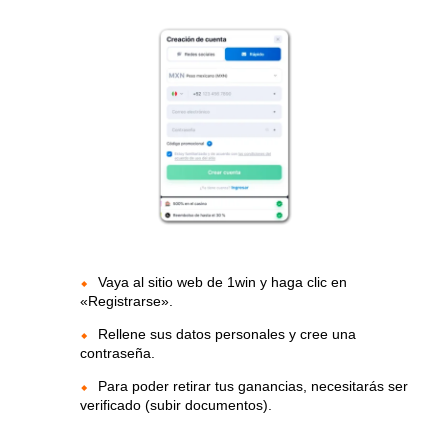
Vaya al sitio web de 1win y haga clic en
«Registrarse».
Rellene sus datos personales y cree una
contraseña.
Para poder retirar tus ganancias, necesitarás ser
verificado (subir documentos).