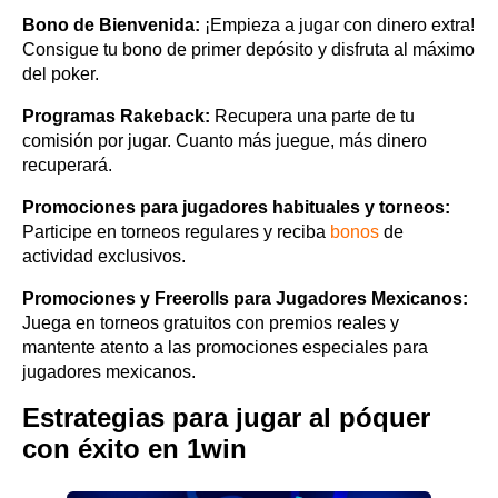
Bono de Bienvenida:
¡Empieza a jugar con dinero extra!
Consigue tu bono de primer depósito y disfruta al máximo
del poker.
Programas Rakeback:
Recupera una parte de tu
comisión por jugar. Cuanto más juegue, más dinero
recuperará.
Promociones para jugadores habituales y torneos:
Participe en torneos regulares y reciba
bonos
de
actividad exclusivos.
Promociones y Freerolls para Jugadores Mexicanos:
Juega en torneos gratuitos con premios reales y
mantente atento a las promociones especiales para
jugadores mexicanos.
Estrategias para jugar al póquer
con éxito en 1win