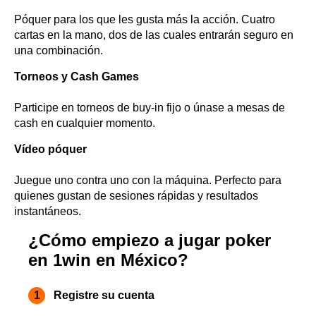
Póquer para los que les gusta más la acción. Cuatro
cartas en la mano, dos de las cuales entrarán seguro en
una combinación.
Torneos y Cash Games
Participe en torneos de buy-in fijo o únase a mesas de
cash en cualquier momento.
Vídeo póquer
Juegue uno contra uno con la máquina. Perfecto para
quienes gustan de sesiones rápidas y resultados
instantáneos.
¿Cómo empiezo a jugar poker
en 1win en México?
1
Registre su cuenta