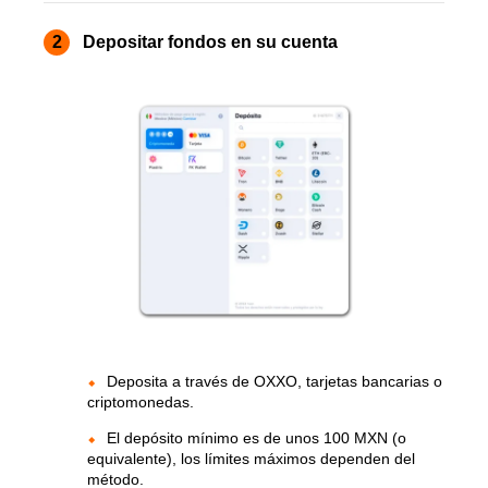
2
Depositar fondos en su cuenta
Deposita a través de OXXO, tarjetas bancarias o
criptomonedas.
El depósito mínimo es de unos 100 MXN (o
equivalente), los límites máximos dependen del
método.